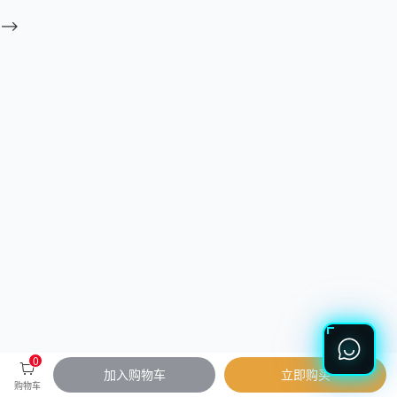
-->
0
加入购物车
立即购买
购物车