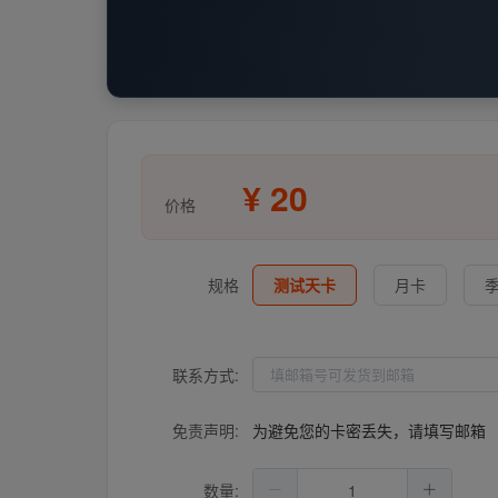
¥
20
价格
规格
测试天卡
月卡
联系方式:
免责声明:
为避免您的卡密丢失，请填写邮箱
数量: