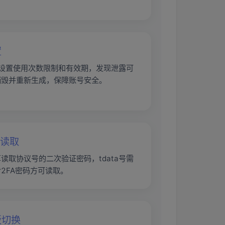
置
可设置使用次数限制和有效期，发现泄露可
销毁并重新生成，保障账号安全。
码读取
读取协议号的二次验证密码，tdata号需
2FA密码方可读取。
板切换