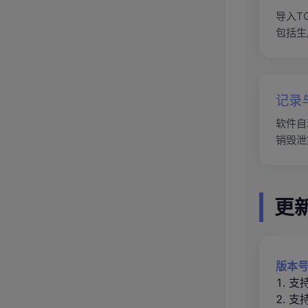
导入T
包括生
记录
软件自
销毁泄
更
版本号
1. 
2. 