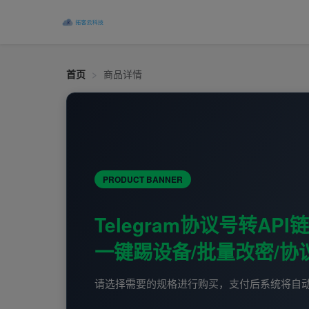
拓客云科技-获客引流采集爆粉营销软件
首页
>
商品详情
PRODUCT BANNER
Telegram协议号转AP
一键踢设备/批量改密/协
请选择需要的规格进行购买，支付后系统将自