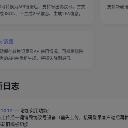
G号转换为API链接后，支持导出协议号，方式
支持新老
成JSON、不生成2FA信息、生成2FA信息。
与销毁
动保存转换记录及API使用情况，可批量删除
露的API并重新生成，将损失降到最低。
新日志
1012
— 增加实用功能：
支持上传后一键销毁协议号设备（需先上传，接码登录客户端后再
支持新旧模板切换