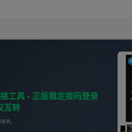
I链接工具 - 正版稳定接码登录
议互转
动发货。