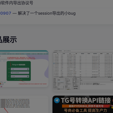
支持软件内导出协议号
0907
— 解决了一个session导出的小bug
品展示