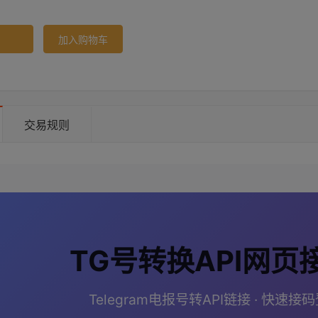
加入购物车
交易规则
TG号转换API网页
Telegram电报号转API链接 · 快速接码