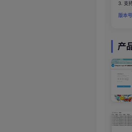
3. 
版本号
产