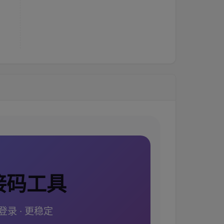
接码工具
登录 · 更稳定