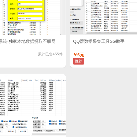
系统-独家本地数据提取不联网
QQ群数据采集工具SG助手
累计已售455件
￥6元
推荐