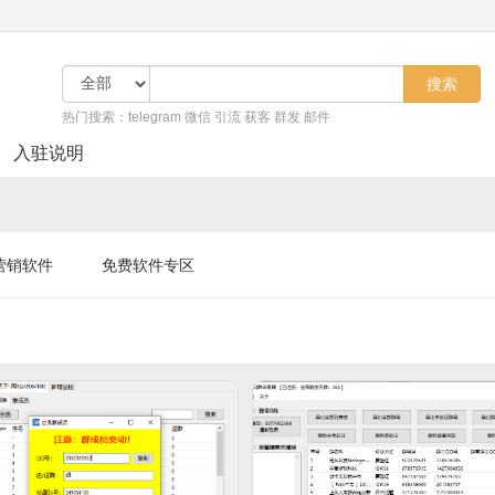
搜索
热门搜索：telegram 微信 引流 获客 群发 邮件
入驻说明
营销软件
免费软件专区