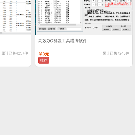
高效QQ群发工具猎鹰软件
累计已售4257件
累计已售7245件
￥3元
推荐