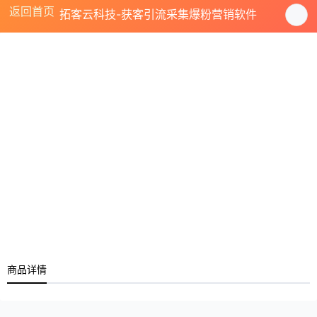
返回首页
拓客云科技-获客引流采集爆粉营销软件
商品详情