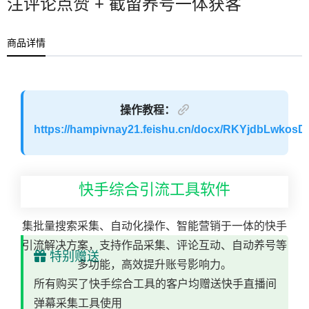
注评论点赞 + 截留养号一体获客
商品详情
操作教程：
https://hampivnay21.feishu.cn/docx/RKYjdbLwkos
快手综合引流工具软件
集批量搜索采集、自动化操作、智能营销于一体的快手
引流解决方案，支持作品采集、评论互动、自动养号等
特别赠送
多功能，高效提升账号影响力。
所有购买了快手综合工具的客户均赠送快手直播间
弹幕采集工具使用