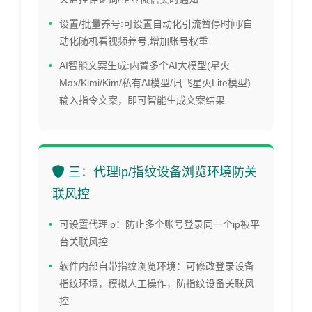
设置/批量养号:可设置自动化引流暂停时间/自
动化随机看视频养号,增加账号权重
AI智能文案生成:内置多个AI大模型(星火
Max/Kimi/Kim/私有AI模型/讯飞星火Lite模型)
输入指令文案，即可智能生成文案结果
三：代理ip/指纹设备浏览环境防关
联风控
可设置代理ip：防止多个账号登录同一个ip被平
台关联风控
软件内部自带指纹浏览环境：可修改登录设备
指纹环境，模拟人工操作，防指纹设备关联风
控