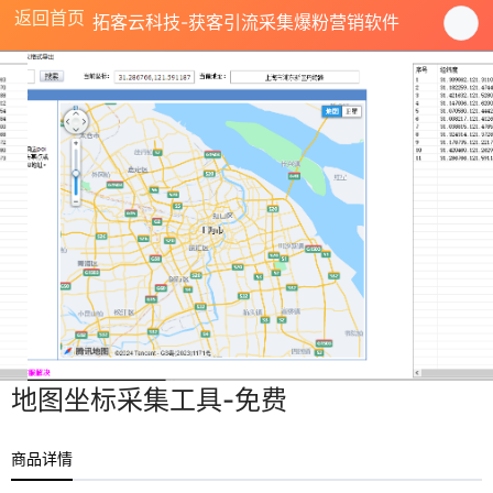
返回首页
拓客云科技-获客引流采集爆粉营销软件
地图坐标采集工具-免费
商品详情